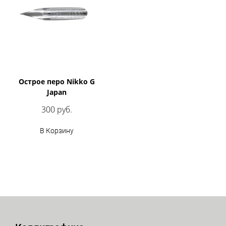
Острое перо Nikko G
Japan
300 руб.
В Корзину