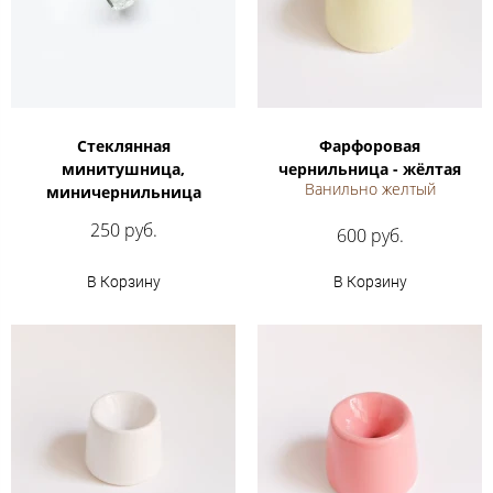
Стеклянная
Фарфоровая
минитушница,
чернильница - жёлтая
Ванильно желтый
миничернильница
250 руб.
600 руб.
В Корзину
В Корзину