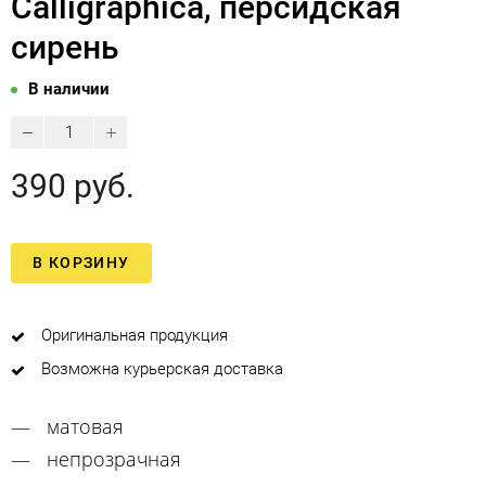
Calligraphica, персидская
сирень
В наличии
390 руб.
В КОРЗИНУ
Оригинальная продукция
Возможна курьерская доставка
матовая
непрозрачная