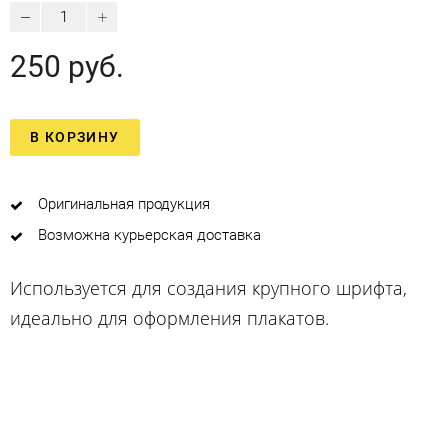
250 руб.
В КОРЗИНУ
Оригинальная продукция
Возможна курьерская доставка
Используется для создания крупного шрифта,
идеально для оформления плакатов.