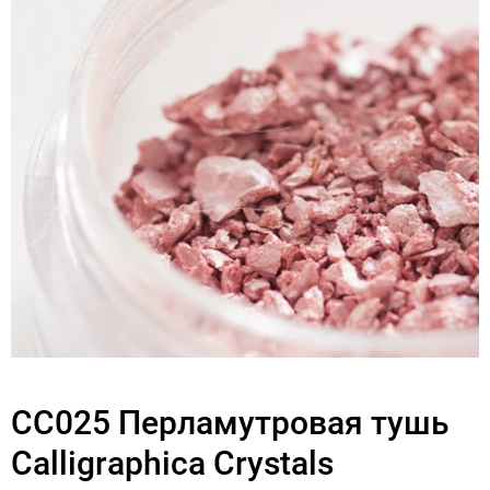
СС025 Перламутровая тушь
Calligraphica Crystals