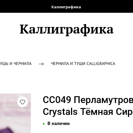
Каллиграфика
Каллиграфика
ТУШЬ И ЧЕРНИЛА
ЧЕРНИЛА И ТУШИ CALLIGRAPHICA
СС049 Перламутрова
Crystals Тёмная Си
В наличии